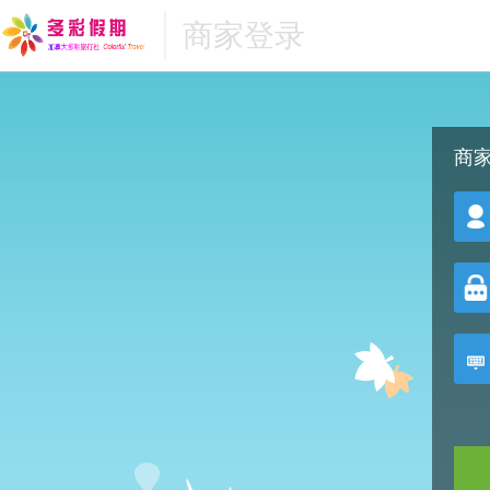
商家登录
商