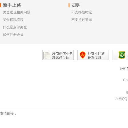
新手上路
团购
奖金返现相关问题
不支持随时退
奖金提现流程
不支持过期退
什么是点评奖金
如何注册会员
公司
Co
服
在线QQ：7
友情链接：