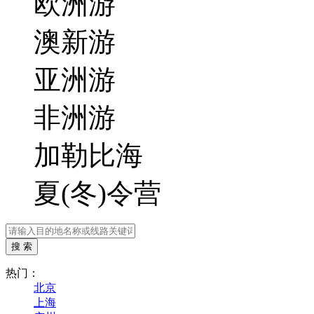
欧洲游
澳新游
亚洲游
非洲游
加勒比海
夏(冬)令营
热门：
北京
上海