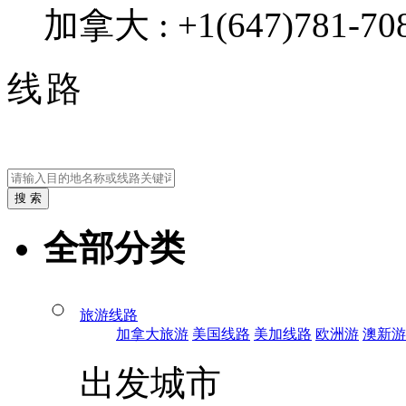
加拿大 : +1(647)781-708
线路
全部分类
旅游线路
加拿大旅游
美国线路
美加线路
欧洲游
澳新游
出发城市