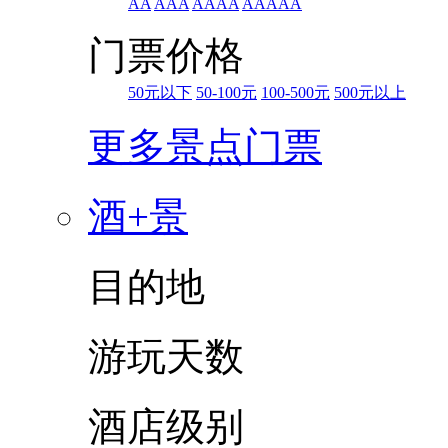
AA
AAA
AAAA
AAAAA
门票价格
50元以下
50-100元
100-500元
500元以上
更多景点门票
酒+景
目的地
游玩天数
酒店级别