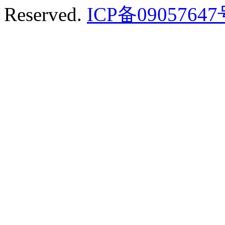
Reserved.
ICP备0905764