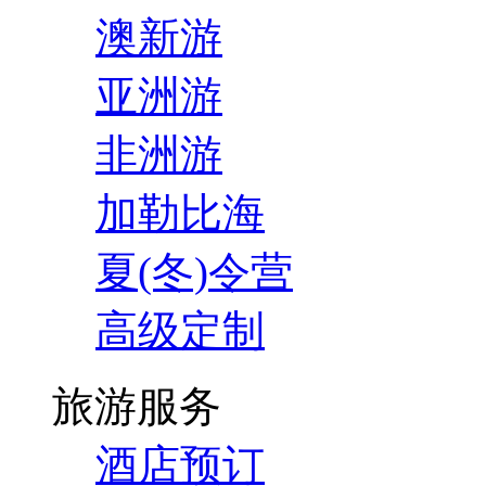
澳新游
亚洲游
非洲游
加勒比海
夏(冬)令营
高级定制
旅游服务
酒店预订