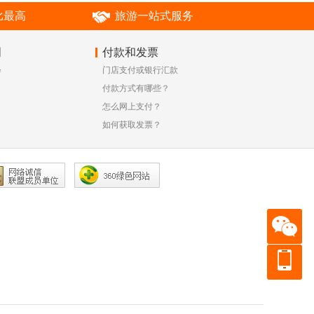
比最高
旅游一站式服务
明
付款和发票
释
门店支付或银行汇款
付款方式有哪些？
怎么网上支付？
如何获取发票？