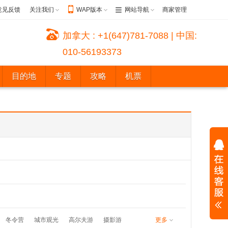
意见反馈
关注我们
WAP版本
网站导航
商家管理
加拿大 : +1(647)781-7088 | 中国:
010-56193373
目的地
专题
攻略
机票
冬令营
城市观光
高尔夫游
摄影游
更多